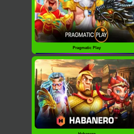
Pragmatic Play
Habanero