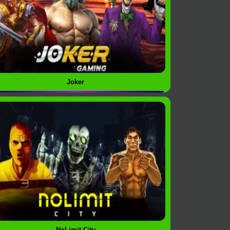
Joker
NoLimit City