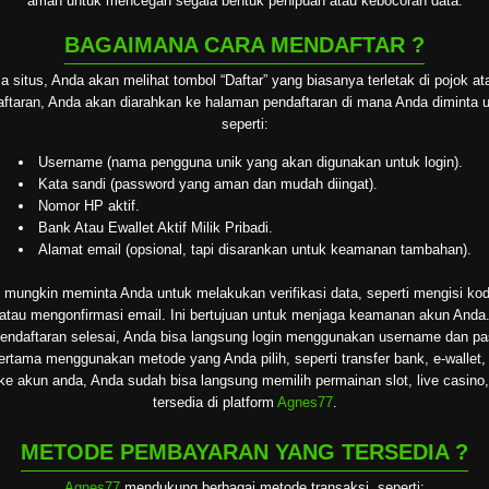
aman untuk mencegah segala bentuk penipuan atau kebocoran data.
BAGAIMANA CARA MENDAFTAR ?
a situs, Anda akan melihat tombol “Daftar” yang biasanya terletak di pojok at
ndaftaran, Anda akan diarahkan ke halaman pendaftaran di mana Anda diminta 
seperti:
Username (nama pengguna unik yang akan digunakan untuk login).
Kata sandi (password yang aman dan mudah diingat).
Nomor HP aktif.
Bank Atau Ewallet Aktif Milik Pribadi.
Alamat email (opsional, tapi disarankan untuk keamanan tambahan).
us mungkin meminta Anda untuk melakukan verifikasi data, seperti mengisi 
atau mengonfirmasi email. Ini bertujuan untuk menjaga keamanan akun Anda
endaftaran selesai, Anda bisa langsung login menggunakan username dan pas
ertama menggunakan metode yang Anda pilih, seperti transfer bank, e-wallet,
e akun anda, Anda sudah bisa langsung memilih permainan slot, live casino
tersedia di platform
Agnes77
.
METODE PEMBAYARAN YANG TERSEDIA ?
Agnes77
mendukung berbagai metode transaksi, seperti: