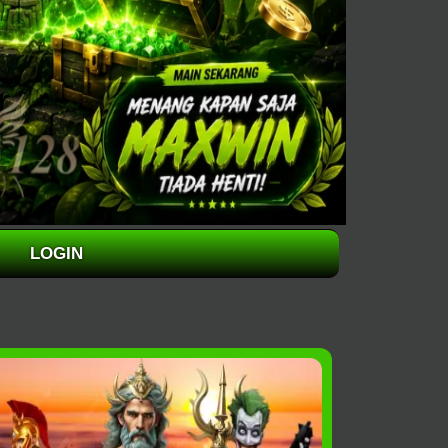
LOGIN