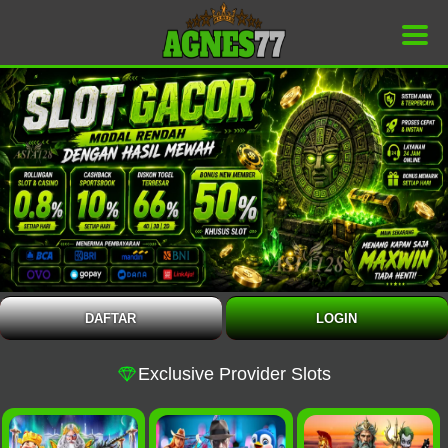
DAFTAR
LOGIN
Exclusive Provider Slots