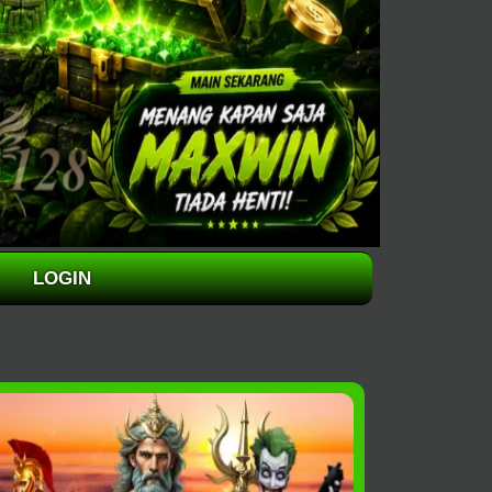
LOGIN