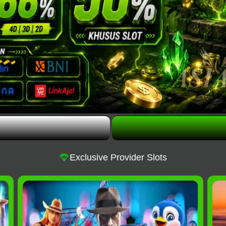
Exclusive Provider Slots