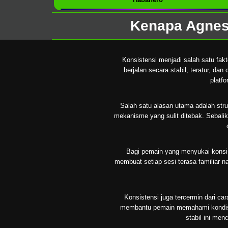
Kenapa Agnes
Konsistensi menjadi salah satu fakt
berjalan secara stabil, teratur, da
platf
Salah satu alasan utama adalah stru
mekanisme yang sulit ditebak. Sebali
Bagi pemain yang menyukai konsist
membuat setiap sesi terasa familiar n
Konsistensi juga tercermin dari car
membantu pemain memahami kondisi 
stabil ini me