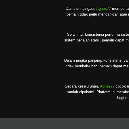
Dari sisi navigasi,
Agnes77
mempertaha
pemain tidak perlu mencari-cari ata
Selain itu, konsistensi performa sis
sistem berjalan stabil, pemain dapat 
Dalam jangka panjang, konsistensi ya
tidak berubah-ubah, pemain dapat me
Secara keseluruhan,
Agnes77
cocok un
mudah dipahami. Platform ini member
bagi m