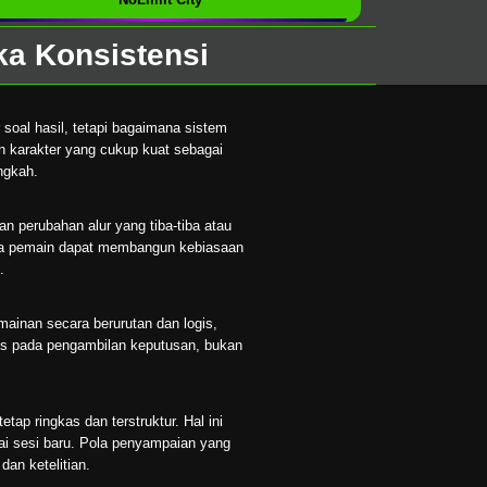
a Konsistensi
 soal hasil, tetapi bagaimana sistem
 karakter yang cukup kuat sebagai
ngkah.
n perubahan alur yang tiba-tiba atau
ngga pemain dapat membangun kebiasaan
.
ainan secara berurutan dan logis,
okus pada pengambilan keputusan, bukan
ap ringkas dan terstruktur. Hal ini
i sesi baru. Pola penyampaian yang
an ketelitian.