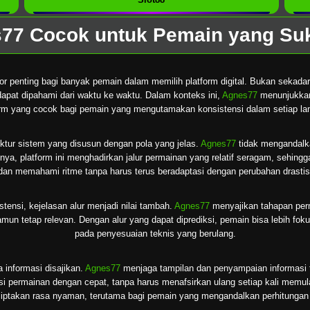
77 Cocok untuk Pemain yang Suk
or penting bagi banyak pemain dalam memilih platform digital. Bukan sekadar
n dapat dipahami dari waktu ke waktu. Dalam konteks ini,
Agnes77
menunjukkan
orm yang cocok bagi pemain yang mengutamakan konsistensi dalam setiap la
ktur sistem yang disusun dengan pola yang jelas.
Agnes77
tidak mengandalka
knya, platform ini menghadirkan jalur permainan yang relatif seragam, sehi
dan memahami ritme tanpa harus terus beradaptasi dengan perubahan drastis
ensi, kejelasan alur menjadi nilai tambah.
Agnes77
menyajikan tahapan perm
amun tetap relevan. Dengan alur yang dapat diprediksi, pemain bisa lebih f
pada penyesuaian teknis yang berulang.
a informasi disajikan.
Agnes77
menjaga tampilan dan penyampaian informasi tet
permainan dengan cepat, tanpa harus menafsirkan ulang setiap kali memula
nciptakan rasa nyaman, terutama bagi pemain yang mengandalkan perhitungan d